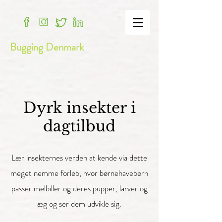
Bugging Denmark
Dyrk insekter i
dagtilbud
Lær insekternes verden at kende via dette
meget nemme forløb, hvor børnehavebørn
passer melbiller og deres pupper, larver og
æg og ser dem udvikle sig.