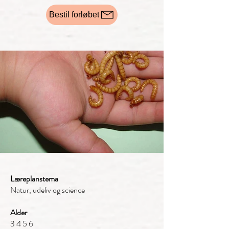
Bestil forløbet
Læreplanstema
Natur, udeliv og science
Alder
3 4 5 6