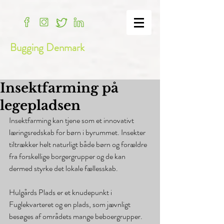
Bugging Denmark
Insektfarming på
legepladsen
Insektfarming kan tjene som et innovativt 
læringsredskab for børn i byrummet. Insekter 
tiltrækker helt naturligt både børn og forældre 
fra forskellige borgergrupper og de kan 
dermed styrke det lokale fællesskab.
Hulgårds Plads er et knudepunkt i 
Fuglekvarteret og en plads, som jævnligt 
besøges af områdets mange beboergrupper. 